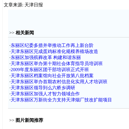
文章来源: 天津日报
>>
相关新闻
·
东丽区纪委多措并举推动工作再上新台阶
·
天津东丽区完成蛋鸡标准化规模养殖场改造
·
东丽区加强殡葬改革 构建和谐东丽
·
天津东丽区举办第十期社会体育指导员培训班
·
2009年度东丽区团干部培训班正式开班
·
天津东丽区档案馆向社会开放第八批档案
·
天津东丽区举办首期农村信息化实用人才培训班
·
天津东丽区领导到么六桥乡调研
·
天津东丽区加强人才智力领域合作
·
天津东丽区万新街全力支持天津烟厂技改扩能项目
>>
图片新闻推荐