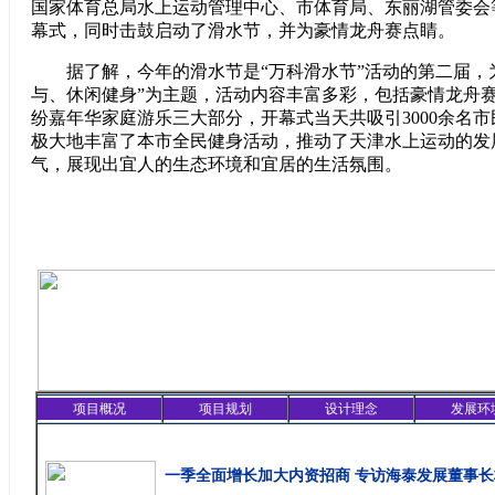
国家体育总局水上运动管理中心、市体育局、东丽湖管委会
幕式，同时击鼓启动了滑水节，并为豪情龙舟赛点睛。
据了解，今年的滑水节是“万科滑水节”活动的第二届，为
与、休闲健身”为主题，活动内容丰富多彩，包括豪情龙舟
纷嘉年华家庭游乐三大部分，开幕式当天共吸引3000余名
极大地丰富了本市全民健身活动，推动了天津水上运动的发
气，展现出宜人的生态环境和宜居的生活氛围。
项目概况
项目规划
设计理念
发展环
精彩聚焦
一季全面增长加大内资招商 专访海泰发展董事长