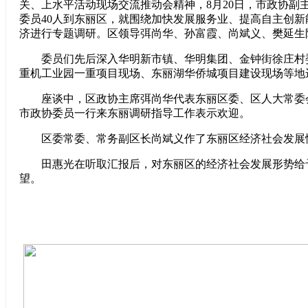
关、上水平活动现场交流推动会精神，8月20日，市政协副
委员40人到东丽区，就围绕加快发展服务业、提高自主创
济进行专题调研。区领导弭尚华、孙富霞、尚斌义、樊延生
委员们先后深入华明新市镇、华明集团、金钟街徐庄村
重机工业园一重项目现场、东丽湖华侨城项目建设现场等地
座谈中，区政协主席弭尚华代表东丽区委、区人大常委
市政协委员一行来东丽调研指导工作表示欢迎。
区委常委、常务副区长尚斌义作了东丽区经济社会发展
田惠光在听取汇报后，对东丽区的经济社会发展形势给
望。