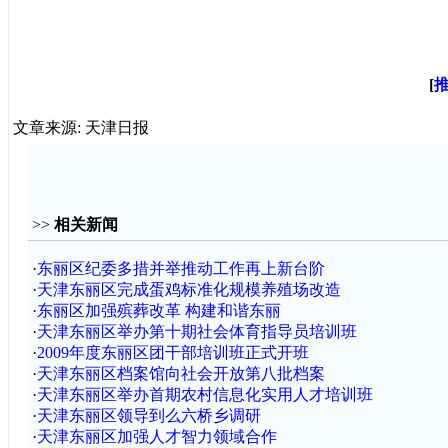
[
文章来源: 天津日报
>>
相关新闻
·
东丽区纪委多措并举推动工作再上新台阶
·
天津东丽区完成蛋鸡标准化规模养殖场改造
·
东丽区加强殡葬改革 构建和谐东丽
·
天津东丽区举办第十期社会体育指导员培训班
·
2009年度东丽区团干部培训班正式开班
·
天津东丽区档案馆向社会开放第八批档案
·
天津东丽区举办首期农村信息化实用人才培训班
·
天津东丽区领导到么六桥乡调研
·
天津东丽区加强人才智力领域合作