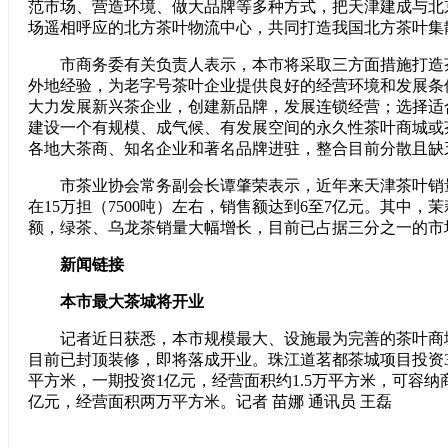
范市场、营造环境、做大品牌等多种方式，把天津建成与北
场遥相呼应的北方茶叶物流中心，共同打造我国北方茶叶集
市商务委有关负责人表示，本市将采取三方面措施打造
外地经验，为老字号茶叶企业提供良好的经营环境和发展条
大力发展新兴茶企业，创建新品牌，发展连锁经营；选择适
建设一个有规模、成气候、有发展空间的永久性茶叶商城或
各地大茶商、知名企业和著名品牌进驻，整合目前分散且缺
市茶业协会常务副会长谭肇荣表示，近年来天津茶叶销
在15万担（7500吨）左右，销售额达到6至7亿元。其中，茉
额，绿茶、乌龙茶销量大幅增长，目前已占据三分之一的市
新闻链接
本市最大茶城将开业
记者近日获悉，本市规模最大、设施最为完善的茶叶商
目前已封顶装修，即将落成开业。珠江道茗都茶城项目投资
平方米，一期投资1亿元，经营面积约1.5万平方米，可容纳
亿元，经营面积两万平方米。记者 苗娜 通讯员 王磊