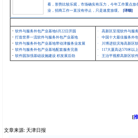
看，形势比较乐观，市场确实有压力，今年工作重点放在
业，招商工作一直没有停止，只是速度放缓。
[详细]
最新消息
·
软件与服务外包产业基地6月22日开园
·
高新区呈现软件与服
·
打造世界一流软件与服务外包产业基地
·
中国十大最佳服务外包
·
软件与服务外包产业基地带动津服务业发展
·
川博进驻滨海高新区
·
软件与服务外包产业基地配套服务完善
·
117大厦高达570米
·
软件园加强基础设施建设 积发展后劲
·
王治平视察高新区软
[
文章来源: 天津日报