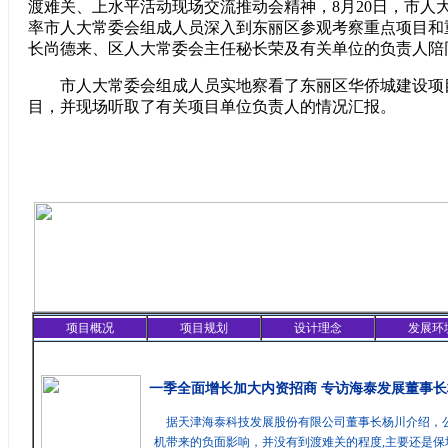
渡难关、上水平活动现场交流推动会精神，8月20日，市人
率市人大常委会组成人员深入到东丽区参观考察重点项目和
长尚德来、区人大常委会主任秘长荣及有关单位的负责人陪
市人大常委会组成人员实地察看了东丽区华侨城建设项
目，并现场听取了有关项目单位负责人的情况汇报。
项目概况
项目规划
设计理念
发展环
精彩聚焦
一季全面增长加大内资招商 专访海泰发展董事长
据天津海泰科技发展股份有限公司董事长杨川介绍，
机带来的负面影响，并没有到渡难关的程度,主要还是保