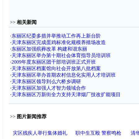
>>
相关新闻
·
东丽区纪委多措并举推动工作再上新台阶
·
天津东丽区完成蛋鸡标准化规模养殖场改造
·
东丽区加强殡葬改革 构建和谐东丽
·
天津东丽区举办第十期社会体育指导员培训班
·
2009年度东丽区团干部培训班正式开班
·
天津东丽区档案馆向社会开放第八批档案
·
天津东丽区举办首期农村信息化实用人才培训班
·
天津东丽区领导到么六桥乡调研
·
天津东丽区加强人才智力领域合作
·
天津东丽区万新街全力支持天津烟厂技改扩能项目
>>
图片新闻推荐
灾区残疾人举行集体婚礼
职中生互殴 警察鸣枪
清