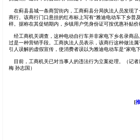
在蓟县县城一条商贸街内，工商蓟县分局执法人员发现了
商行。该商行门口悬挂的红布标上写有“雅迪电动车下乡普及风
样。据称在其促销期内，乡镇用户凭身份证可按优惠补贴价
经工商机关调查，这种电动自行车并非家电下乡名录商品
过是一种营销手段。工商执法人员表示，该商行这种做法属
引人误解的虚假宣传，使消费者误以为雅迪电动车是“家电下
目前，工商机关已对当事人的违法行为立案处理。（记者扈
梅 孙志国）
[