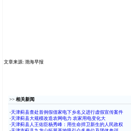
文章来源: 渤海早报
>>
相关新闻
·
天津蓟县查处首例假借家电下乡名义进行虚假宣传案件
·
天津蓟县大规模改造农网电力 农家用电变化大
·
天津蓟县人王佑臣杨秀峰：用生命捍卫新生的人民政权
·
天津市蓟县九龙山拓展基地吸引众多单位及团体参训