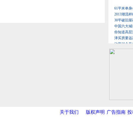
关于我们
版权声明
广告指南
投
网
|
新华网
|
央视网
|
国际在线
|
中国日报
|
中国经济网
|
中国台湾网
|