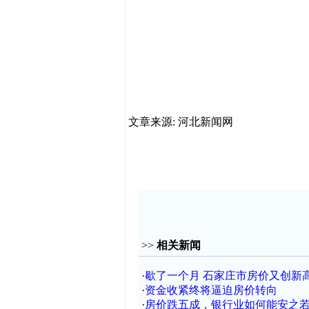
文章来源: 河北新闻网
>>
相关新闻
·
歇了一个月 石家庄市房价又创新
·
资金收紧终将逼迫房价转向
·
房价跌五成，银行业如何能安之