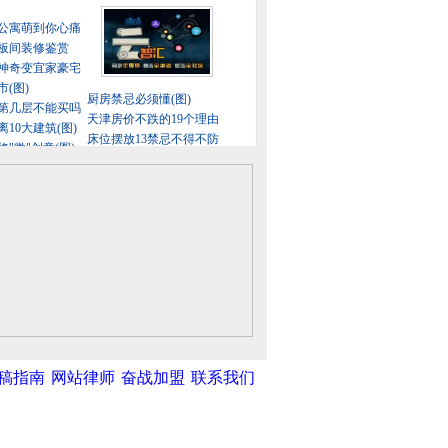
稿指南
网站律师
奋战加盟
联系我们
中新网
|
中国广播网
|
光明网
|
中国共