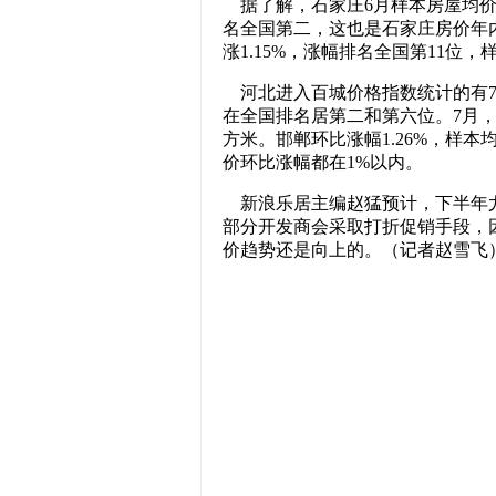
据了解，石家庄6月样本房屋均价为5
名全国第二，这也是石家庄房价年
涨1.15%，涨幅排名全国第11位，
河北进入百城价格指数统计的有7
在全国排名居第二和第六位。7月，唐
方米。邯郸环比涨幅1.26%，样本
价环比涨幅都在1%以内。
新浪乐居主编赵猛预计，下半年尤
部分开发商会采取打折促销手段，
价趋势还是向上的。（记者赵雪飞