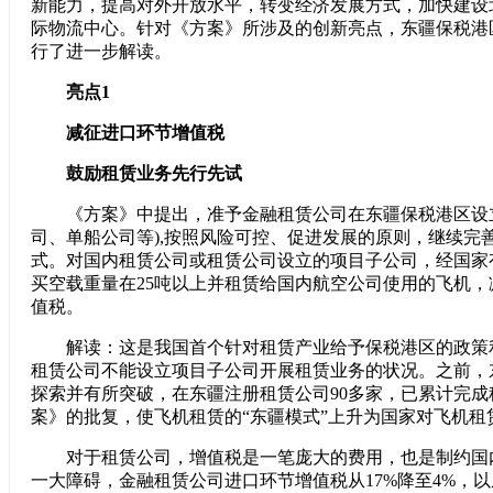
新能力，提高对外开放水平，转变经济发展方式，加快建设
际物流中心。针对《方案》所涉及的创新亮点，东疆保税港
行了进一步解读。
亮点1
减征进口环节增值税
鼓励租赁业务先行先试
《方案》中提出，准予金融租赁公司在东疆保税港区设立
司、单船公司等),按照风险可控、促进发展的原则，继续完
式。对国内租赁公司或租赁公司设立的项目子公司，经国家
买空载重量在25吨以上并租赁给国内航空公司使用的飞机，
值税。
解读：这是我国首个针对租赁产业给予保税港区的政策
租赁公司不能设立项目子公司开展租赁业务的状况。之前，
探索并有所突破，在东疆注册租赁公司90多家，已累计完成
案》的批复，使飞机租赁的“东疆模式”上升为国家对飞机租
对于租赁公司，增值税是一笔庞大的费用，也是制约国
一大障碍，金融租赁公司进口环节增值税从17%降至4%，以