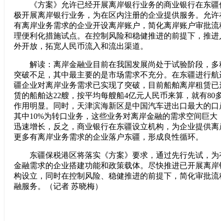
《方案》允许已经开展离岸银行业务的商业银行在东疆
极开展离岸银行业务，为在区内注册的企业提供服务。允许
有离岸业务需求的企业开设离岸账户，简化离岸账户审批流
理便利化措施试点。在控制风险和稳健推进的前提下，推进
外开放，拓宽人民币流入和流出渠道。
解读：离岸金融业目前在我国发展尚处于试验阶段，多
突破不足，其中最主要的是市场需求不充分。在东疆进行航
疆企业对离岸业务需求已实现了突破，目前船舶离岸租赁已
赁的船舶达22艘，按平均每艘船4亿元人民币来算，就有80
作用明显。同时，天津滨海新区是中国汽车进出口最大的口岸
其中10%为转口业务，这些业务对离岸金融的需求空间巨大
迅速增长，反之，商业银行在东疆设立机构，为企业提供离
更多有离岸业务需求的企业落户东疆，形成良性循环。
东疆保税港区将落实《方案》要求，通过先行先试，为
金融需求的企业搭建功能和政策载体。尽快推进已开展离岸
构设立，同时在控制风险、稳健推进的前提下，简化审批流
融服务。（记者 苏晓梅）