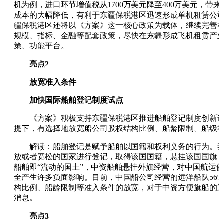
机为例，进口环节增值税从1700万美元降至400万美元，
成本的大幅降低，有利于东疆保税港区迅速形成单机租赁公
疆保税港区还将以《方案》这一核心政策为载体，继续完善
规模、指标、金融等配套政策，尽快在东疆形成飞机租赁产
策、功能平台。
亮点2
放宽准入条件
加快国际船舶登记制度试点
《方案》积极支持东疆保税港区推进船舶登记制度创新
提下，有选择地放宽船公司股权结构比例、船龄限制、船级
解读：船舶登记是赋予船舶以国籍和权利义务的行为。
放或者宽松的国家进行登记，取得该国国籍，悬挂该国国旗
船舶即“流动的国土”，中资船舶悬挂外旗经营，对中国航运
全产生许多负面影响。目前，中国船公司经营的远洋船队56
构比例、船龄限制等准入条件的放宽，对于中资方便旗船的
消息。
亮点3