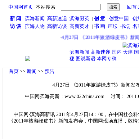
中国网首页
本站搜索
回首
新 闻
滨海新闻
高新速递
滨海缀英
|
创 意
创意中国
创
访 谈
滨海人物
高新访谈
高新英才
|
书 画
画坛
书坛
名
·
4月27日 《2011年旅游绿皮书》新闻
滨海新闻
高新速递
国内
天津
国
秘
图说新语
本网专稿
首页
>>
新闻
>>
预告
4月27日 《2011年旅游绿皮书》新闻发
中国网滨海高新：www.022china.com 时间： 2011-04-2
中国网·滨海高新讯 2011年4月27日14：00，在中国社会
《2011年旅游绿皮书》新闻发布会，中国网现场直播，敬请