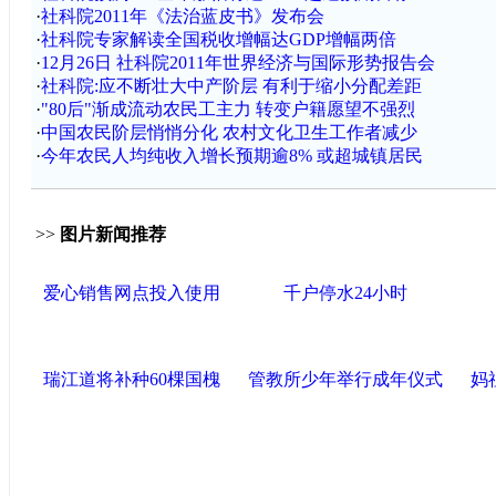
·
社科院2011年《法治蓝皮书》发布会
·
社科院专家解读全国税收增幅达GDP增幅两倍
·
12月26日 社科院2011年世界经济与国际形势报告会
·
社科院:应不断壮大中产阶层 有利于缩小分配差距
·
"80后"渐成流动农民工主力 转变户籍愿望不强烈
·
中国农民阶层悄悄分化 农村文化卫生工作者减少
·
今年农民人均纯收入增长预期逾8% 或超城镇居民
>>
图片新闻推荐
爱心销售网点投入使用
千户停水24小时
瑞江道将补种60棵国槐
管教所少年举行成年仪式
妈