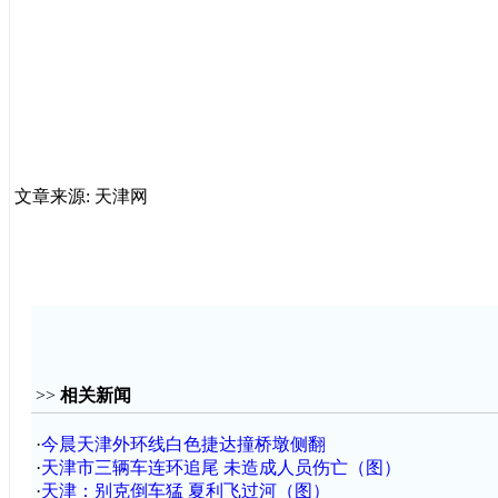
文章来源: 天津网
>>
相关新闻
·
今晨天津外环线白色捷达撞桥墩侧翻
·
天津市三辆车连环追尾 未造成人员伤亡（图）
·
天津：别克倒车猛 夏利飞过河（图）