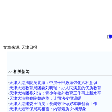
[
文章来源: 天津日报
>>
相关新闻
·
天津大港法院吴北海：中层干部必须强化六种意识
·
天津大港教育局团委刘明瑞：办人民满意的优质教育
·
天津大港团委刘洁：青少年校外教育工作再上新水平
·
天津大港检察院魏静华：让司法变得温暖
·
天津大港建委王衍灵：爱岗敬业做好本职创新工作
·
天津大港环保局高相霞：内强素质 外树形象