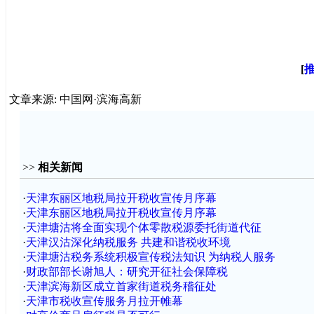
[
文章来源: 中国网·滨海高新
>>
相关新闻
·
天津东丽区地税局拉开税收宣传月序幕
·
天津东丽区地税局拉开税收宣传月序幕
·
天津塘沽将全面实现个体零散税源委托街道代征
·
天津汉沽深化纳税服务 共建和谐税收环境
·
天津塘沽税务系统积极宣传税法知识 为纳税人服务
·
财政部部长谢旭人：研究开征社会保障税
·
天津滨海新区成立首家街道税务稽征处
·
天津市税收宣传服务月拉开帷幕