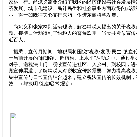
家林一行。尚斌义简要介绍了我区的经济建设与社会发展情
济发展、城市化建设、民计民生和社会事业方面取得的成绩
示，将一如既往关心支持东丽、促进东丽科学发展。
尚斌义和张家林到活动现场，解答纳税人提出的关于税收
题。接待日活动得到了纳税人的普遍欢迎，当天共发放宣传
近百人。
据悉，宣传月期间，地税局将围绕“税收·发展·民生”的宣
于当前开展的“解难题、调结构、上水平”活动之中。通过举
对子、送税法上门；税收宣传进社区、入乡村、到校园，进
宽宣传渠道，了解纳税人对税收宣传的需要，努力提高税收
集中宣传与日常宣传结合起来，建立税法宣传的长效机制，
效。（郝振明 徐建昭 常耀春）