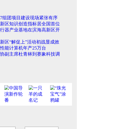
17组团项目建设现场紧张有序
新区知识创造指标居全国首位
行器产业基地在滨海高新区开
新区“解促上”活动初战显成效
性能计算机年产25万台
协副主席杜青林到赛象科技调