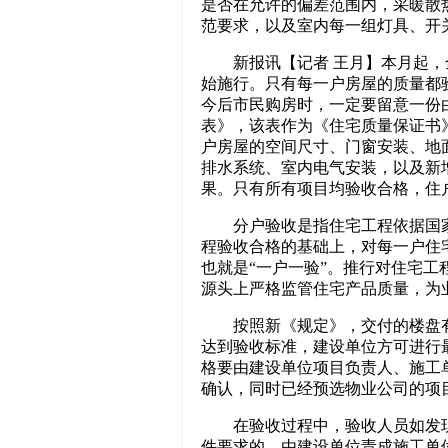
是否在允许的偏差范围内，采暖散
范要求，以及室内每一组灯具、开
新报讯【记者 王月】本月起，
始施行。只有每一户房屋的质量都
今后市民购房时，一定要留意一份
表》，该表作为《住宅质量保证书
户房屋的空间尺寸、门窗安装、地
排水系统、室内电气安装，以及新
果。只有所有项目均验收合格，住
分户验收是指住宅工程依据国家
程验收合格的基础上，对每一户住
也就是“一户一验”。推行对住宅
源头上严格监管住宅产品质量，为
按照新《规定》，交付的楼盘有
达到验收标准，建设单位方可进行
格要由建设单位项目负责人、施工
确认，同时已经预选物业公司的项
在验收过程中，验收人员如发现
件要求的，由建设单位责成施工单