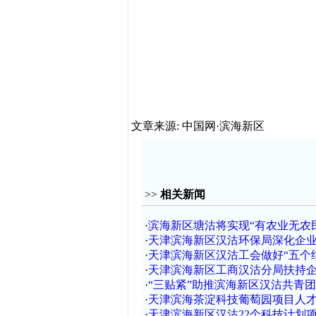
文章来源: 中国网·滨海新区
>>
相关新闻
·
滨海新区塘沽将实现“有农业无农
·
天津滨海新区汉沽环保局深化企
·
天津滨海新区汉沽工会做好“五个
·
天津滨海新区工商汉沽分局扶持
·
“三贴紧”助推滨海新区汉沽共青
·
天津滨海茶淀科技葡萄园项目人
·
天津滨海新区汉沽22个科技计划