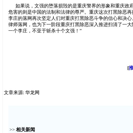
如果说，文强的堕落损毁的是重庆警界的形象和重庆政府
危害的则是中国的法制和法律的尊严。重庆这次打黑除恶再捕
李庄的落网再次坚定人们对重庆打黑除恶斗争的信心和决心。
律师落网，也为下一阶段重庆打黑除恶深入推进扫清了一大
一个李庄，不亚于斩杀十个文强！”
[
文章来源: 华龙网
>>
相关新闻