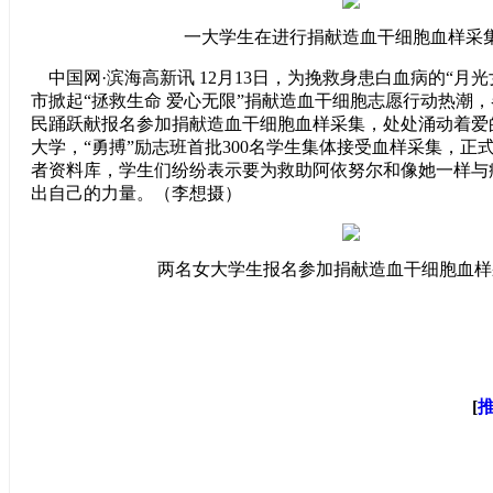
一大学生在进行捐献造血干细胞血样采
中国网·滨海高新讯 12月13日，为挽救身患白血病的“月
市掀起“拯救生命 爱心无限”捐献造血干细胞志愿行动热潮
民踊跃献报名参加捐献造血干细胞血样采集，处处涌动着爱
大学，“勇搏”励志班首批300名学生集体接受血样采集，正
者资料库，学生们纷纷表示要为救助阿依努尔和像她一样与
出自己的力量。（李想摄）
两名女大学生报名参加捐献造血干细胞血样
[