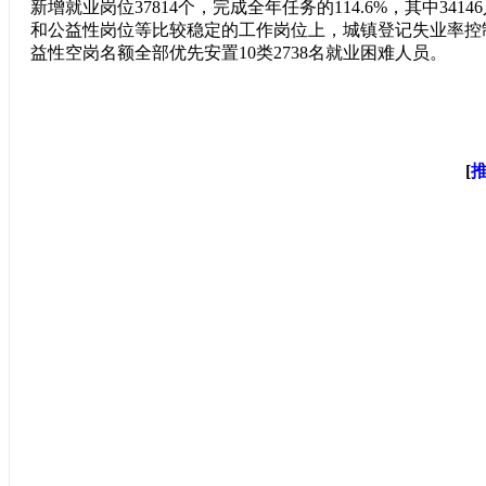
新增就业岗位37814个，完成全年任务的114.6%，其中341
和公益性岗位等比较稳定的工作岗位上，城镇登记失业率控
益性空岗名额全部优先安置10类2738名就业困难人员。
[