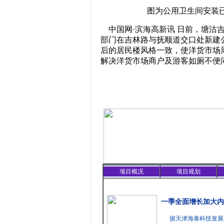
图为公用卫生间安装已基
中国网·滨海高新讯 日前，塘沽
部门在吉林路与抚顺道交口处新建
后的居民楼风格一致，使洋货市场
解决洋货市场商户及游客如厕不便
项目概况
项目规划
精彩聚焦
一季全面增长加大内
据天津海泰科技发展