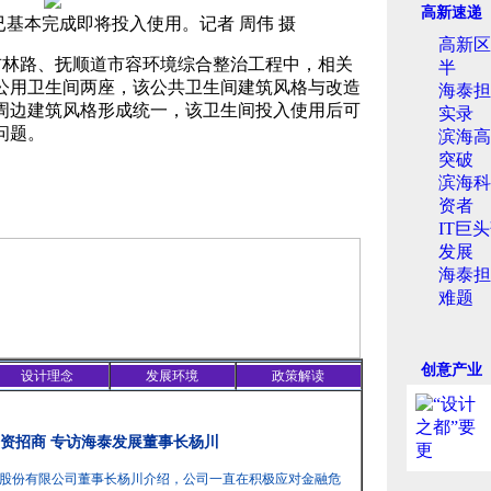
高新速递
本完成即将投入使用。记者 周伟 摄
高新区
吉林路、抚顺道市容环境综合整治工程中，相关
半
公用卫生间两座，该公共卫生间建筑风格与改造
海泰担
周边建筑风格形成统一，该卫生间投入使用后可
实录
问题。
滨海高
突破
滨海科
资者
IT巨
发展
海泰担
难题
创意产业
设计理念
发展环境
政策解读
资招商 专访海泰发展董事长杨川
股份有限公司董事长杨川介绍，公司一直在积极应对金融危