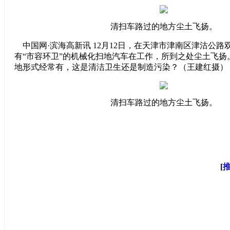
清扫车路过的地方尘土飞扬。
中国网·滨海高新讯 12月12日，在天津市津南区津沽公路
有“市容环卫”的机械化扫地汽车在工作，所到之处尘土飞扬
地
形式经常有，这是清洁卫生还是制造污染？（王建红摄）
清扫车路过的地方尘土飞扬。
[