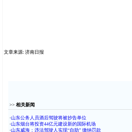
文章来源: 济南日报
>>
相关新闻
·
山东公务人员酒后驾驶将被抄告单位
·
山东烟台将投资44亿元建设新的国际机场
·
山东威海：违法驾驶人实现“自助” 缴纳罚款