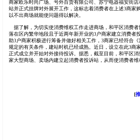
商家欧乐时尚广场、号外百货有限公司、苏宁电器福安街店
站并正式挂牌对外展开工作，这标志着消费者在上述3商家
以不出商场就能使问题得以解决。
据了解，为切实使消费维权工作走进商场，和平区消费者
落在区内繁华地段且于近两年新开业的3户商家建立消费者
助3户商家积极进行筹备并做好相关工作，3商家已经符合
规定的有关条件，建站时机已经成熟。近日，设立在此3商
正式成立并开始对外接待投诉。据悉，截至目前，和平区消
家大型商场、卖场内建立起消费者投诉站，从而使消费者维
[