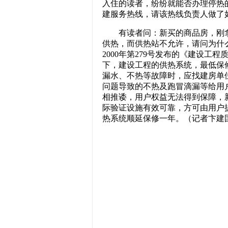
入住的读者，纷纷就能否办理停热的问
建服务热线，请该热线负责人做了
有读者问：新买的商品房，刚拿
供热，而供热站不允许，请问为什么？
2000年第279号发布的《建设工
下，建设工程的供热系统，最低保
漏水、不热等故障时，应找建房单
问题导致的不热及跑冒滴漏等给用
相推诿，用户权益无法得到保障，
际验证设施有效可靠，方可由用户
热系统顺延保修一年。（记者卞建