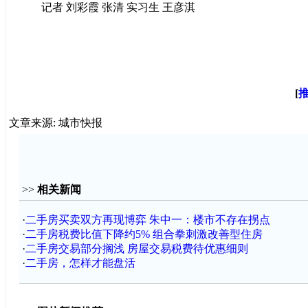
记者 刘彩霞 张清 实习生 王彦淇
[
文章来源: 城市快报
>>
相关新闻
·
二手房买卖双方再现博弈 朱中一：楼市不存在拐点
·
二手房税费比值下降约5% 组合拳刺激改善型住房
·
二手房交易部分搁浅 房屋交易税费待优惠细则
·
二手房，怎样才能盘活