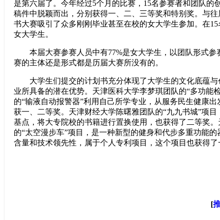
是第六届了。今年经过5个月的比赛，15名参赛者和团队的创
稿件中脱颖而出，分别获得一、二、三等奖和特别奖。与往
书大赛吸引了众多刚刚毕业甚至在校的女大学生参加。在15
女大学生。
本届大赛参赛人员中有77%是女大学生，以团队形式参赛
赛的主体还是形式都是历届大赛所没有的。
大学生们提交的计划书充分体现了大学生的文化底蕴与
业所具备的潜在优势。天津医科大学李梦琪团队的“多功能检
的“输液自动报警器”利用自己所学专业，从服务民生健康出
获一、二等奖。天津财经大学陈曙雅团队的“九九书城”项目
基点，将大专院校的书籍进行置换使用，也获得了二等奖。
的“太空漫步车”项目，是一种新型的健身和代步多重功能的
含量和技术领先性，属于个人专利项目，这个项目也获得了
[