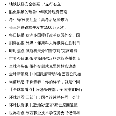
地铁扶梯安全答疑，“左行右立”
酷似麒麟的瑞兽中华鬣羚现身云南
考生/家长要注意！高考后这些东西
长三角铁路端午发客1500万人次，
每日快播:欧洲多国呼吁改革欧盟外交、国
刷爆热搜!外媒：佩斯科夫称俄将在胜利日
即时焦点:佩斯科夫介绍普京对“克宫遭袭
世界今日讯!俄罗斯阿尔汉格尔斯克州禁飞
全球今头条!俄外交部就克里姆林宫遭袭一
全球新消息丨中国政府帮助6名巴西公民撤
当前讯息:不负青春！你的样子，就是中国
【全球聚看点】应急管理部：全面排查医疗
环球速看:三部门：国企连续聘任同一会计
环球快资讯丨亚洲象“亚齐”死亡原因通报
世界看点:陕西职业技术学院党委书记何树