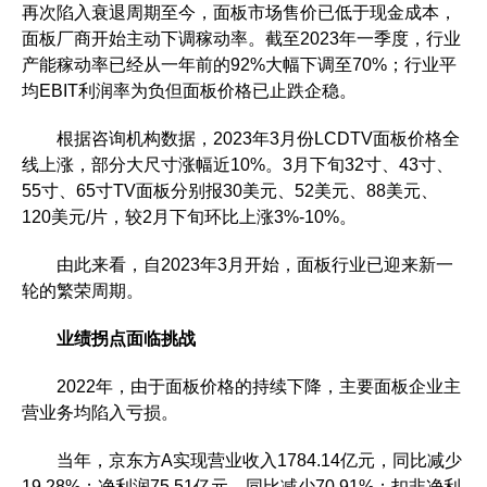
再次陷入衰退周期至今，面板市场售价已低于现金成本，
面板厂商开始主动下调稼动率。截至2023年一季度，行业
产能稼动率已经从一年前的92%大幅下调至70%；行业平
均EBIT利润率为负但面板价格已止跌企稳。
根据咨询机构数据，2023年3月份LCDTV面板价格全
线上涨，部分大尺寸涨幅近10%。3月下旬32寸、43寸、
55寸、65寸TV面板分别报30美元、52美元、88美元、
120美元/片，较2月下旬环比上涨3%-10%。
由此来看，自2023年3月开始，面板行业已迎来新一
轮的繁荣周期。
业绩拐点面临挑战
2022年，由于面板价格的持续下降，主要面板企业主
营业务均陷入亏损。
当年，京东方A实现营业收入1784.14亿元，同比减少
19.28%；净利润75.51亿元，同比减少70.91%；扣非净利