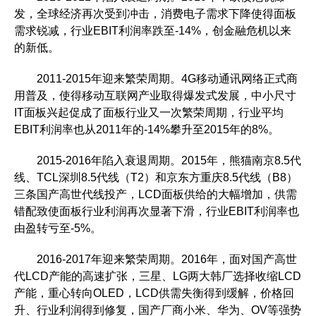
发，全球经济再次受到冲击，消费电子需求下降使得面板
需求锐减，行业EBIT利润率跌至-14%，创金融危机以来
的新低。
2011-2015年迎来繁荣周期。4G移动通讯网络正式商
用普及，使得移动互联网产业取得爆发式发展，中小尺寸
IT面板兴起促成了面板行业又一次繁荣周期，行业平均
EBIT利润率也从2011年的-14%攀升至2015年的8%。
2015-2016年陷入衰退周期。2015年，熊猫南京8.5代
线、TCL深圳8.5代线（T2）和京东方重庆8.5代线（B8）
三条国产高世代线投产，LCD面板供给的大幅增加，供需
错配致使面板行业利润再次显著下滑，行业EBIT利润率也
由盈转亏至-5%。
2016-2017年迎来繁荣周期。2016年，面对国产高世
代LCD产能的高速扩张，三星、LG两大韩厂选择收缩LCD
产能，重心转向OLED，LCD供需失衡得到缓解，价格回
升、行业利润得到修复，国产厂商小米、华为、OV等强势