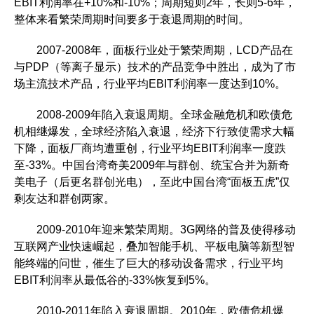
EBIT利润率在+10%和-10%；周期短则2年，长则5-6年，
整体来看繁荣周期时间要多于衰退周期的时间。
2007-2008年，面板行业处于繁荣周期，LCD产品在
与PDP（等离子显示）技术的产品竞争中胜出，成为了市
场主流技术产品，行业平均EBIT利润率一度达到10%。
2008-2009年陷入衰退周期。全球金融危机和欧债危
机相继爆发，全球经济陷入衰退，经济下行致使需求大幅
下降，面板厂商均遭重创，行业平均EBIT利润率一度跌
至-33%。中国台湾奇美2009年与群创、统宝合并为新奇
美电子（后更名群创光电），至此中国台湾“面板五虎”仅
剩友达和群创两家。
2009-2010年迎来繁荣周期。3G网络的普及使得移动
互联网产业快速崛起，叠加智能手机、平板电脑等新型智
能终端的问世，催生了巨大的移动设备需求，行业平均
EBIT利润率从最低谷的-33%恢复到5%。
2010-2011年陷入衰退周期。2010年，欧债危机爆