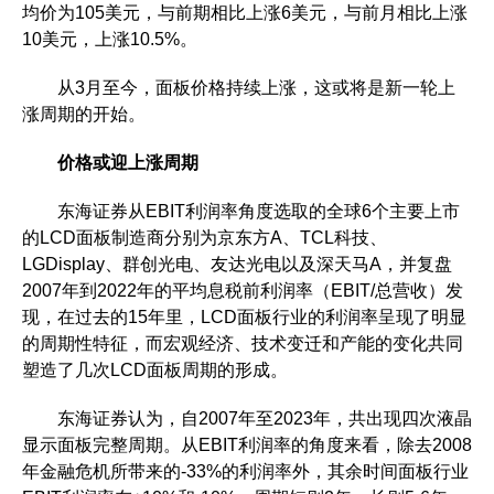
均价为105美元，与前期相比上涨6美元，与前月相比上涨
10美元，上涨10.5%。
从3月至今，面板价格持续上涨，这或将是新一轮上
涨周期的开始。
价格或迎上涨周期
东海证券从EBIT利润率角度选取的全球6个主要上市
的LCD面板制造商分别为京东方A、TCL科技、
LGDisplay、群创光电、友达光电以及深天马A，并复盘
2007年到2022年的平均息税前利润率（EBIT/总营收）发
现，在过去的15年里，LCD面板行业的利润率呈现了明显
的周期性特征，而宏观经济、技术变迁和产能的变化共同
塑造了几次LCD面板周期的形成。
东海证券认为，自2007年至2023年，共出现四次液晶
显示面板完整周期。从EBIT利润率的角度来看，除去2008
年金融危机所带来的-33%的利润率外，其余时间面板行业