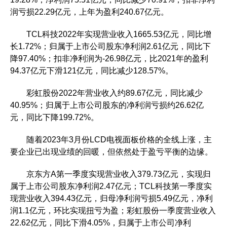
润亏损22.29亿元，上年为盈利240.67亿元。
TCL科技2022年实现营业收入1665.53亿元，同比增
长1.72%；归属于上市公司股东净利润2.61亿元，同比下
降97.40%；扣非净利润为-26.98亿元，比2021年的盈利
94.37亿元下滑121亿元，同比减少128.57%。
彩虹股份2022年营业收入约89.67亿元，同比减少
40.95%；归属于上市公司股东的净利润亏损约26.62亿
元，同比下降199.72%。
随着2023年3月份LCD电视面板价格的全线上涨，主
要企业已出现业绩的回暖，但依然处于盈亏平衡的边缘。
京东方A第一季度实现营业收入379.73亿元，实现归
属于上市公司股东净利润2.47亿元；TCL科技第一季度实
现营业收入394.43亿元，归母净利润亏损5.49亿元，净利
润1.1亿元，环比实现扭亏为盈；彩虹股份一季度营业收入
22.62亿元，同比下滑4.05%，归属于上市公司净利