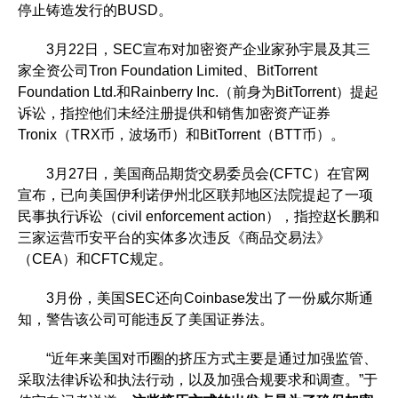
停止铸造发行的BUSD。
3月22日，SEC宣布对加密资产企业家孙宇晨及其三
家全资公司Tron Foundation Limited、BitTorrent
Foundation Ltd.和Rainberry Inc.（前身为BitTorrent）提起
诉讼，指控他们未经注册提供和销售加密资产证券
Tronix（TRX币，波场币）和BitTorrent（BTT币）。
3月27日，美国商品期货交易委员会(CFTC）在官网
宣布，已向美国伊利诺伊州北区联邦地区法院提起了一项
民事执行诉讼（civil enforcement action），指控赵长鹏和
三家运营币安平台的实体多次违反《商品交易法》
（CEA）和CFTC规定。
3月份，美国SEC还向Coinbase发出了一份威尔斯通
知，警告该公司可能违反了美国证券法。
“近年来美国对币圈的挤压方式主要是通过加强监管、
采取法律诉讼和执法行动，以及加强合规要求和调查。”于