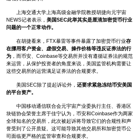
上海交通大学上海高级金融学院教授胡捷向元宇宙
NEWS记者表示，
美国SEC此举其实是厘清加密货币行业
问题的一个正常动作。
在胡捷看来，FTX暴雷等事件暴露了加密货币行业
存
在挪用客户资金、虚假交易、操作价格等违反证券法的行
为
，而币安、Coinbase等交易所并没有遵循证券法的规范
来运营，从保护投资者的角度来说，美国监管机构需要让
这些交易所的运营满足证券法的合规要求。
美国SEC除了提起诉讼外，
还要求紧急冻结币安美国
的平台资产。
中国移动通信联合会元宇宙产业委执行主任、香港区
块链协会荣誉主席于佳宁认为，币安和Coinbase作为两家
全球知名的交易所，此次被起诉将导致它们的合规性和声
誉受到了公开质疑。这可能导致其他交易所和加密货币公
司面临更严格的监管审查和合规要求。