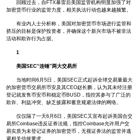
回顾过去，自FTX暴雷后美国监管机构明显加强了对
加密货币行业的监管力度，相关执法行动也越来越频繁。
有业内人士分析称，美国对加密货币市场进行监管和
挤压的目标是保护投资者，并确保这个新兴市场不被非法
活动和欺诈行为占据。
1
美国SEC“连锤”两大交易所
当地时间6月5日，美国SEC正式起诉全球交易量最大
的加密货币交易所币安及其CEO赵长鹏，认为其未经注册
登记就发售币安币和稳定币BUSD，指控其参与了广泛的
欺诈、利益冲突、缺乏披露和蓄意规避法律的网络。
仅仅隔了一天6月6日，美国SEC又宣布起诉美国合交
易所Coinbase违反证券法规，指控Coinbase允许用户交
易实质为未登记证券的加密货币，无视证券法的监管并逃
避相关信披要求。