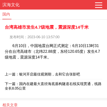
滨海文化
国内
台湾高雄市发生4.7级地震，震源深度14千米
发布时间：2023-06-10 13:57:00
6月10日，中国地震台网正式测定：6月10日13时31
分在台湾高雄市（北纬22.88度，东经120.65度）发生4.7
级地震，震源深度14千米。
上一篇：
银河开启最佳观测期，去和它合张影吧
下一篇：
国内在建最大直径海底盾构隧道右线实现贯通，线路
全长8.05公里
相关文章