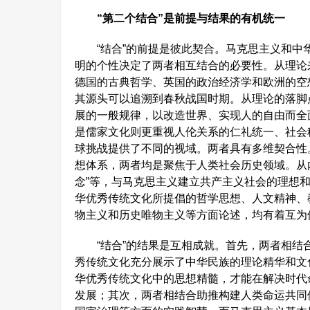
“第二个结合”是前提与结果的有机统一
“结合”的前提是彼此契合。马克思主义和中
明的个性决定了两者相互结合的必要性。从理论来
德国的古典哲学、英国的政治经济学和欧洲的空
其源头可以追溯到春秋战国时期。从理论的落脚
展的一般规律，以改造世界、实现人的自由而全
是儒家文化则更重视人伦关系的仁礼统一、社会
球挑战提供了不同的视域。两者具有多维契合性
想体系，两者均是聚焦于人类社会历史领域。从内
念”等，与马克思主义建立共产主义社会的理想
华优秀传统文化所提倡的哲学思想、人文精神、
物主义和历史唯物主义等方面论述，均有着互为
“结合”的结果是互相成就。首先，两者相结
秀传统文化充分展示了中华民族的理论精华和文
华优秀传统文化中的思想精髓，才能在解决时代
发展；其次，两者相结合助推构建人类命运共同