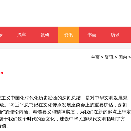
乐
汽车
数码
资讯
书画
访谈
主页
>
资讯
>
国内
>
”
克思主义中国化时代化历史经验的深刻总结，是对中华文明发展规
想解放。”习近平总书记在文化传承发展座谈会上的重要讲话，深刻
结合”的理论内涵、精髓要义和精神实质，为我们在新的起点上坚定
属于我们这个时代的新文化，建设中华民族现代文明指明了方
价值。