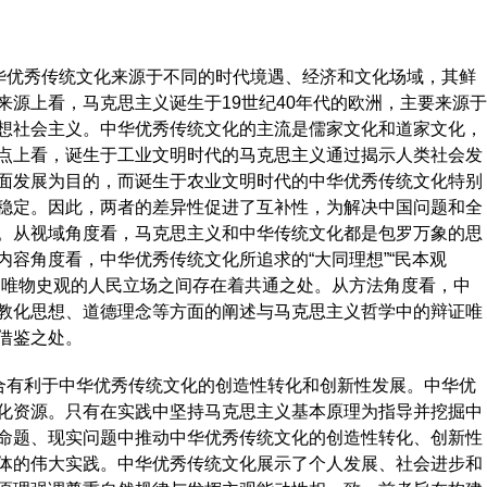
华优秀传统文化来源于不同的时代境遇、经济和文化场域，其鲜
源上看，马克思主义诞生于19世纪40年代的欧洲，主要来源于
想社会主义。中华优秀传统文化的主流是儒家文化和道家文化，
点上看，诞生于工业文明时代的马克思主义通过揭示人类社会发
面发展为目的，而诞生于农业文明时代的中华优秀传统文化特别
稳定。因此，两者的差异性促进了互补性，为解决中国问题和全
。从视域角度看，马克思主义和中华传统文化都是包罗万象的思
容角度看，中华优秀传统文化所追求的“大同理想”“民本观
和唯物史观的人民立场之间存在着共通之处。从方法角度看，中
教化思想、道德理念等方面的阐述与马克思主义哲学中的辩证唯
借鉴之处。
合有利于中华优秀传统文化的创造性转化和创新性发展。中华优
化资源。只有在实践中坚持马克思主义基本原理为指导并挖掘中
命题、现实问题中推动中华优秀传统文化的创造性转化、创新性
体的伟大实践。中华优秀传统文化展示了个人发展、社会进步和