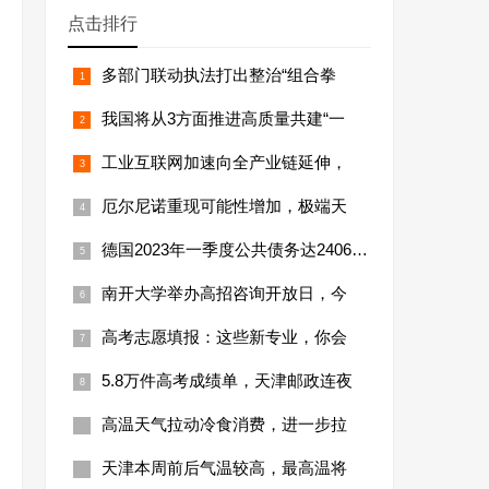
点击排行
多部门联动执法打出整治“组合拳
我国将从3方面推进高质量共建“一
工业互联网加速向全产业链延伸，
厄尔尼诺重现可能性增加，极端天
德国2023年一季度公共债务达24066亿
南开大学举办高招咨询开放日，今
高考志愿填报：这些新专业，你会
5.8万件高考成绩单，天津邮政连夜
高温天气拉动冷食消费，进一步拉
天津本周前后气温较高，最高温将