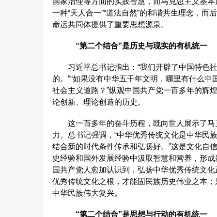
国家治理等方面的实践智慧，而马克思主义基本
一种“天人合一”“道法自然”的和谐共生理念，
命运共同体提供了重要思想源泉。
“第二个结合”是历史与现实的有机统一
习近平总书记指出：“我们开辟了中国特色社
的。”“如果没有中华五千年文明，哪里有什么
社会主义道路？”纵观中国共产党一百多年的辉
论创新、理论创造的历史。
这一百多年的奋斗历程，既向世人展示了马克
力。总书记强调，“中华优秀传统文化是中华民
结合新的时代条件传承和弘扬好。”这是文化自
史经验和国外发展经验中汲取智慧和营养，形成
国共产党人愈加认识到，弘扬中华优秀传统文化
优秀传统文化之根，才能固民族历史伟业之本；
中华民族伟大复兴。
“第二个结合”是思想与行动的有机统一