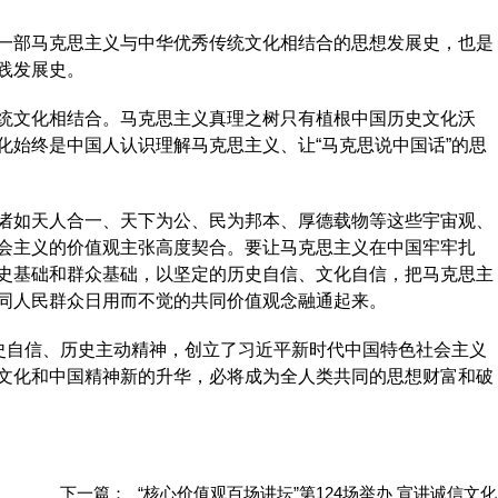
部马克思主义与中华优秀传统文化相结合的思想发展史，也是
践发展史。
文化相结合。马克思主义真理之树只有植根中国历史文化沃
化始终是中国人认识理解马克思主义、让“马克思说中国话”的思
如天人合一、天下为公、民为邦本、厚德载物等这些宇宙观、
会主义的价值观主张高度契合。要让马克思主义在中国牢牢扎
史基础和群众基础，以坚定的历史自信、文化自信，把马克思主
同人民群众日用而不觉的共同价值观念融通起来。
史自信、历史主动精神，创立了习近平新时代中国特色社会主义
文化和中国精神新的升华，必将成为全人类共同的思想财富和破
下一篇：
“核心价值观百场讲坛”第124场举办 宣讲诚信文化