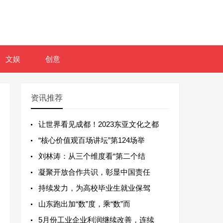
文娱
创意
资讯推荐
让世界看见成都！2023东亚文化之都
“核心价值观百场讲坛”第124场举
刘林涛：从三个维度看“第二个结
凝聚开放合作共识，彰显中国责任
持续发力，为高校毕业生就业保驾
山东跑出加“数”度，乘“数”而
5月份工业企业利润继续改善，连续