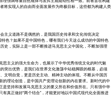
原理强调尊重自然规律与发挥主观能动性相一致。前者旨在构建
而后者将实现人的自由而全面发展作为终极目标，这些都为构建人类
会主义道路不是偶然的，是我国历史传承和文化传统决定
中国特色？如果不是中国特色，哪有我们今天这么成功的中国特色
煌历史，实际上是一部不断推进马克思主义中国化，不断加强理
思主义的强大生命力，也展示了中华优秀传统文化的时代魅
族的突出优势，是我们在世界文化激荡中站稳脚跟的根基，必须
信、文明自觉，更是历史主动、精神主动的体现。不断从中国历
新的理论创造，是中国共产党理论创新的内在要求。新时代的中
正是坚持和发展马克思主义的要义所在和价值所在。只有强中华
只有真正做好“两个结合”，才能更好地以中国式现代化全面推进