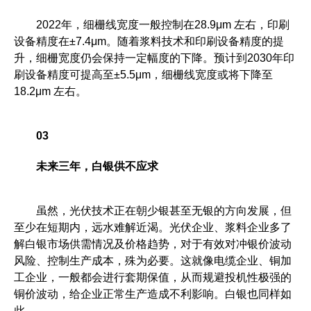
2022年，细栅线宽度一般控制在28.9μm 左右，印刷
设备精度在±7.4μm。随着浆料技术和印刷设备精度的提
升，细栅宽度仍会保持一定幅度的下降。预计到2030年印
刷设备精度可提高至±5.5μm，细栅线宽度或将下降至
18.2μm 左右。
0
3
未来三年，白银供不应求
虽然，光伏技术正在朝少银甚至无银的方向发展，但
至少在短期内，远水难解近渴。光伏企业、浆料企业多了
解白银市场供需情况及价格趋势，对于有效对冲银价波动
风险、控制生产成本，殊为必要。这就像电缆企业、铜加
工企业，一般都会进行套期保值，从而规避投机性极强的
铜价波动，给企业正常生产造成不利影响。白银也同样如
此。