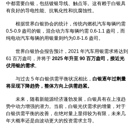
中都需要白银，包括镀银导线、触点等。这有赖于白银具
有良好的导电性能、抗氧化性和抗腐蚀性。
根据世界白银协会的统计，传统内燃机汽车每辆约需
0.5-0.9 盎司的银，混合动力车每辆约需 0.6-1.1 盎司，而
纯电动汽车每辆的用银量则约为0.8-1.6 盎司。
世界白银协会报告预计，2021 年汽车用银需求将达到
61 百万盎司，并将于
2025 年升至 90 百万盎司，接近光
伏用银的需求
。
与过去 5 年白银供需平衡状况相比，
白银逐年过剩量
将呈现下降趋势，整体方向上供需趋紧。
未来，随着新能源经济蓬勃发展，白银具有在上涨趋
势中动力增强的潜力。当前，白银光伏需求的增量，对于
白银供需平衡的改善，在绝对量上显得较为有限，未来几
年大概率还是由波动更大的投资需求主导。