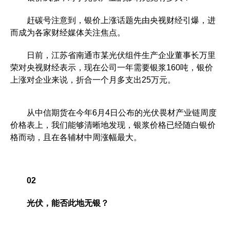
赶碳号注意到，银价上涨话题先由央视财经引爆，进
而成为各家财经媒体关注焦点。
日前，江苏省南通市某光伏组件生产企业董事长万里
荣对央视财经表示，现在公司一年需要银浆160吨，银价
上涨对企业来说，折合一个月多支出25万元。
从中信期货在今年6月4日公布的光伏畏材产业链周度
价格表上，我们能够清晰地发现，银浆价格已经随白银价
格而动，且在各辅材中周涨幅最大。
0
2
光伏，能否此地无银？