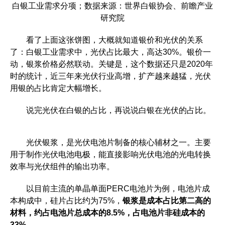
白银工业需求分项；数据来源：世界白银协会、前瞻产业
研究院
看了上面这张饼图，大概就知道银价和光伏的关系
了：白银工业需求中，光伏占比最大，高达30%。银价一
动，银浆价格必然联动。关键是，这个数据还只是2020年
时的统计，近三年来光伏行业高增，扩产越来越猛，光伏
用银的占比肯定大幅增长。
说完光伏在白银的占比，再说说白银在光伏的占比。
光伏银浆，是光伏电池片制备的核心辅材之一。主要
用于制作光伏电池电极，能直接影响光伏电池的光电转换
效率与光伏组件的输出功率。
以目前主流的单晶单面PERC电池片为例，电池片成
本构成中，硅片占比约为75%，
银浆是成本占比第二高的
材料，约占电池片总成本的8.5%，占电池片非硅成本的
33% 。