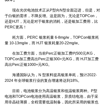
现在光伏电池技术正从P型向N型全面迈进，但是，对
于白银的需求，不降反增。这是因为，无论是TOPCon，
还是HJT，无论是对于银浆的消耗，还是银加工费用，比
PERC更高！
耗方面，PERC 银浆耗量 6-8mg/w，TOPCon银浆耗
量 10-13mg/w，而 HJT 银浆耗量20-22mg/w。
在加工费方面，当前Perc正银加工费约500元/KG，
TOPCon加工费高出Perc正银300+元/KG，而 HJT加工费
高出Perc正银1000+元/KG。
海通国际认为，N 型浆料提高银浆单耗，预计2022-
2024 年全球银浆行业的复合增速将达到18%。
目前，电池银浆分为高温银浆和低温银浆两种。P型
电池和TOPCon电池使用高温银浆，异质结电池，由于采
用非晶硅薄膜，全程需要低温制备，因此所采用的银浆也