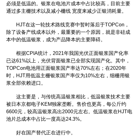
必须是低温的。银浆在电池片成本中占比较高，目前主要
通过多主栅技术以及减小栅线 宽度来减少正银消耗量。
HJT在这一轮技术路线竞赛中暂时落后于TOPCon，
除了设备产线成本以外，最重要的一个原因，就是非硅成
本中的低温银浆，成为产品降本的主要障碍。
根据CPIA统计，2021年我国光伏正面银浆国产化率
已达61%以上，光伏背面银浆已全部实现国产化。其中，
TOPCon电池用正面银浆国产率达70%左右；在2020年
时，HJT用低温主栅银浆国产率仅为10%左右，细栅用银
浆全部依赖进口。
这主要是，与传统高温银浆相比，低温银浆技术主要
被日本京都电子KEM独家垄断。售价也更高，每公斤约
6600元，较高温银浆高出2000元左右。低温银浆在HJT电
池片总成本中占比一度高达24.3%。
好在国产替代正在进行中。