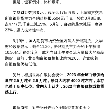
但是，也有例外，比如银浆。
文华财经数据显示，截至6月7日收盘，上海期货交易
所白银期货主力合约价格报5504元/千克，较自3月8日低
点4777元/千克上涨15%。5月初，白银的最大涨幅一度达
23%，进入技术性牛市。
6月9日，国内期货市场资金显著流入沪银期货。文华
财经数据显示，截至11:30，沪银期货主力合约上午获得
10.30亿元资金流入，成为当日上午资金流入量最大的商品
期货。目前，黄金和白银价格相比约为1:83。这意味着，
白银价格仍被低估。
另外，根据世界白银协会统计，
2023 年全球白银供给
量在 2.5 万吨至 2.6 万吨，缺口大约在 4000 吨左右，库存
也处于历史低位。业内人士认为，2023 年白银价格或将震
荡上行。
银价疯涨，对于光伏产业的影响究竟有多大？