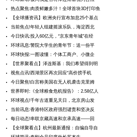
热点聚焦:肉质鲜嫩多汁！全球首块3D打印鱼
【全球播资讯】欧洲央行宣布加息25个基点
当前焦点!年轻人组建摇滚乐队，海淀西北
今日快讯:投入60亿元，“京东青年城”在经
环球讯息:警院大学生的青年节：送一份平
环球快报:一图读懂：个体工商户、小微企
【世界聚看点】泽连斯基：我们希望得到明
视焦点讯!西湖景区再次回应“高价捞手机
今日聚焦!白宫称美国在无人机袭击克里姆
世界即时:《全球粮食危机报告》：2.58亿人
环球视点!千年古道重见天日，北京房山发
当前讯息:香港特区政府强烈谴责和坚决反
每日动态!串联京藏高速和京承高速——回
【全球聚看点】杭州最新通报：自编自导自
环球简讯:秦刚会见印度外长苏杰生