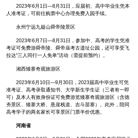
2023年6月1日—8月31日，应届初、高中毕业生凭本
人准考证，可前往购票中心办理免费入园手续。
永州宁远九嶷山舜帝陵景区
2023年6月7日—8月31日，参加中、高考的学生凭准
考证可免费游舜帝陵、舜帝庙考古遗址公园，还可享受飞
拉达“三人同行一人免单”活动（需提前预约）。
湘西矮寨奇观旅游区
2023年6月10日—9月30日，2023届高中毕业生可凭
准考证、高考录取通知书、大学新生学生证（三者有一即
可）及本人有效身份证可免费游览矮寨奇观旅游区（含德
夯景区、矮寨大桥、悬崖栈道、吉斗苗寨）。此外，陪同
高考学子的两名家长可享景区门票半价优惠。
河南省