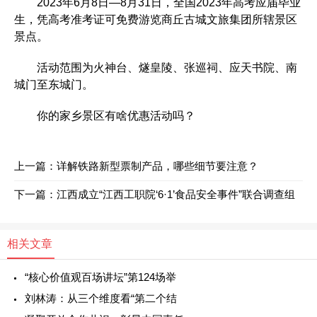
2023年6月8日—8月31日，全国2023年高考应届毕业
生，凭高考准考证可免费游览商丘古城文旅集团所辖景区
景点。
活动范围为火神台、燧皇陵、张巡祠、应天书院、南
城门至东城门。
你的家乡景区有啥优惠活动吗？
上一篇：
详解铁路新型票制产品，哪些细节要注意？
下一篇：
江西成立“江西工职院‘6·1’食品安全事件”联合调查组
相关文章
“核心价值观百场讲坛”第124场举
刘林涛：从三个维度看“第二个结