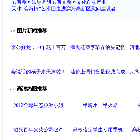
·
滨海新区领导调研滨海高新区文化创意产业
·
天津“滨海情”艺术团走进滨海高新区慰问建设者
>>
图片新闻推荐
李公好龙：10年花上百万
津火花藏家珍存泊头记忆
河北
会说话的猴子来天津啦！
油价上调销售量锐减六成
大爷
>>
高清热图推荐
2012全球生态旅游小姐
一半海水一半火焰
泊头百年火柴公司破产
高校指定学生专用手机
高