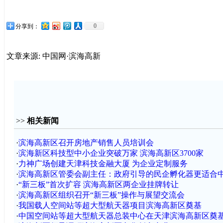
0
分享到：
文章来源: 中国网·滨海高新
>>
相关新闻
·
滨海高新区召开房地产销售人员培训会
·
滨海新区科技型中小企业突破万家 滨海高新区3700家
·
力神广场创建天津科技金融大厦 为企业定制服务
·
滨海高新区管委会副主任：政府引导的民企孵化器更适合
·
“新三板”首次扩容 滨海高新区两企业挂牌转让
·
滨海高新区组织召开“新三板”操作与展望交流会
·
我国载人空间站等超大型航天器项目滨海高新区奠基
·
中国空间站等超大型航天器总装中心在天津滨海高新区奠