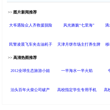
>>
图片新闻推荐
大爷遇险众人齐救援脱险
风光旖旎“七里海”
滴
民警凌晨飞车夹击油耗子
天津月饼市场主打养生牌
移
>>
高清热图推荐
2012全球生态旅游小姐
一半海水一半火焰
泊头百年火柴公司破产
高校指定学生专用手机
高