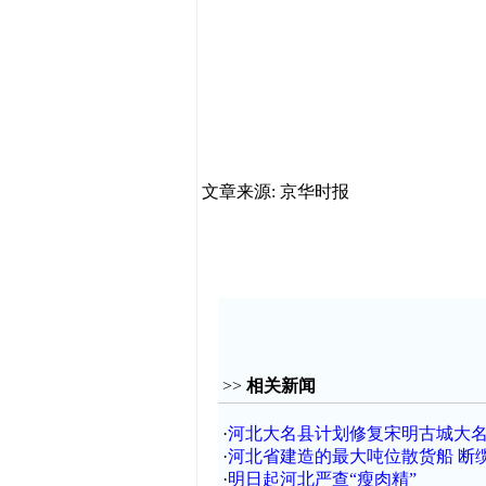
文章来源: 京华时报
>>
相关新闻
·
河北大名县计划修复宋明古城大
·
河北省建造的最大吨位散货船 断
·
明日起河北严查“瘦肉精”