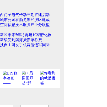
西门子电气传动三期扩建启动
城市公园在渤龙湖经济区建成
空间信息技术服务产业分联盟
新区未来5年将再建10家孵化器
新貌受到滨海摄影家称赞
技自主研发手机网游进军国际