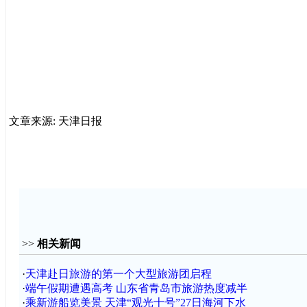
文章来源: 天津日报
>>
相关新闻
·
天津赴日旅游的第一个大型旅游团启程
·
端午假期遭遇高考 山东省青岛市旅游热度减半
·
乘新游船览美景 天津“观光十号”27日海河下水