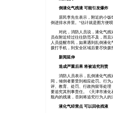
倒液化气残液 可能引发爆炸
居民李先生表示，附近的小饭馆
倒进排水井里。“估计就是图方便呗
对此，消防人员说，液化气残液
员在附近经过往往防范不及，而且
人员提醒市民，如果遇到乱倒液化
拨打手机，到安全区域后要尽快拨打
新闻延伸
造成严重后果 将被追究刑责
消防人员表示，乱倒液化气残液
同，倾倒者要受到相应处罚。行为
评、教育、处罚、行政拘留等处理
要追究其刑事责任。《天津市液化
瓶内的残液，否则将追究行为人的
液化气经营点 可以回收残液