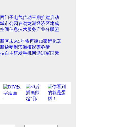
西门子电气传动三期扩建启动
城市公园在渤龙湖经济区建成
空间信息技术服务产业分联盟
新区未来5年将再建10家孵化器
新貌受到滨海摄影家称赞
技自主研发手机网游进军国际