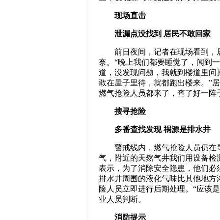
现场直击
泄漏点没找到 居民不敢回家
前日夜间，记者在现场看到，居
奈。“晚上我们都要睡觉了，闻到
道，没发现问题，我就到楼道里问
敢在屋子里待，就都跑出楼来。”
燃气抢险人员都来了，查了好一阵
搜寻抢险
多番查找发现 祸源是排水井
警戒线内，燃气抢险人员仍在寻
气，附近的天然气井我们用设备检
表示，为了消除安全隐患，他们必
排水井周围的液化气味比其他地方
险人员立即进行后期处理。“应该
业人员判断。
消防提示