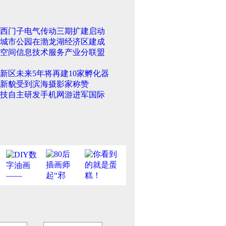
西门子电气传动三期扩建启动
城市公园在渤龙湖经济区建成
空间信息技术服务产业分联盟
新区未来5年将再建10家孵化器
新貌受到滨海摄影家称赞
技自主研发手机网游进军国际