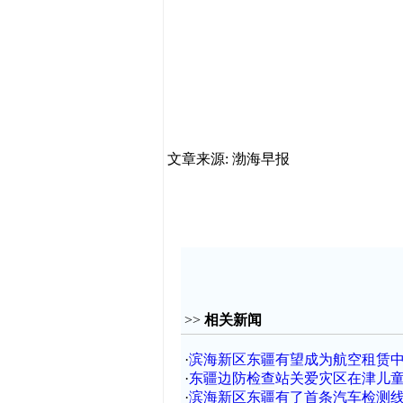
文章来源: 渤海早报
>>
相关新闻
·
滨海新区东疆有望成为航空租赁
·
东疆边防检查站关爱灾区在津儿
·
滨海新区东疆有了首条汽车检测