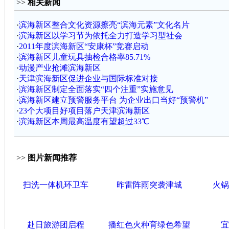
>>
相关新闻
·
滨海新区整合文化资源擦亮“滨海元素”文化名片
·
滨海新区以学习节为依托全力打造学习型社会
·
2011年度滨海新区“安康杯”竞赛启动
·
滨海新区儿童玩具抽检合格率85.71%
·
动漫产业抢滩滨海新区
·
天津滨海新区促进企业与国际标准对接
·
滨海新区制定全面落实“四个注重”实施意见
·
滨海新区建立预警服务平台 为企业出口当好“预警机”
·
23个大项目好项目落户天津滨海新区
·
滨海新区本周最高温度有望超过33℃
>>
图片新闻推荐
扫洗一体机环卫车
昨雷阵雨突袭津城
火锅
赴日旅游团启程
播红色火种育绿色希望
宜