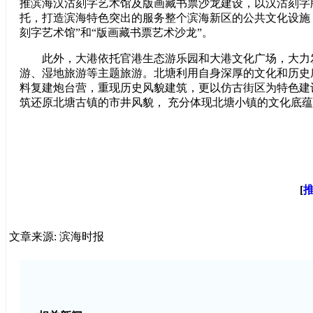
推滨海汉沽刻字艺术馆及版画藏书票沙龙建设，以汉沽刻字
托，打造滨海特色突出的服务整个滨海新区的公共文化设施
刻字艺术馆”和“版画藏书票艺术沙龙”。
此外，大港依托官港生态游乐园和大港文化广场，大力
游、湿地旅游等主题旅游。北塘利用自身深厚的文化和历史
料复建炮台营，重现历史风貌建筑，更以仿古街区为特色建
筑还原北塘古镇的市井风貌， 充分体现北塘小镇的文化底蕴
[
文章来源: 滨海时报