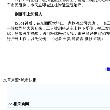
车市民砸倒，市民立即被送往附近医院治疗。
刮落车上卸货人
仅5分钟后，在东丽区大毕庄一家物流公司旁边，一名工
一阵猛烈的大风刮来，工人被刮得从车上摔下受伤，被工友
此，急救医生提醒，遇到极端恶劣天气，市民最好先到室内
行户外工作，以免受伤。（记者 王昊 韩爱青 摄影 许凯）
[
文章来源: 城市快报
>>
相关新闻