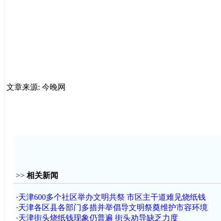
文章来源: 今晚网
>>
相关新闻
·
天津600多个社区举办文明共祭 市区主干道难见烧纸钱
·
天津各区县各部门多措并举倡导文明祭奠维护市容环境
·
天津街头烧纸钱现象仍普遍 街头劝导缺乏力度