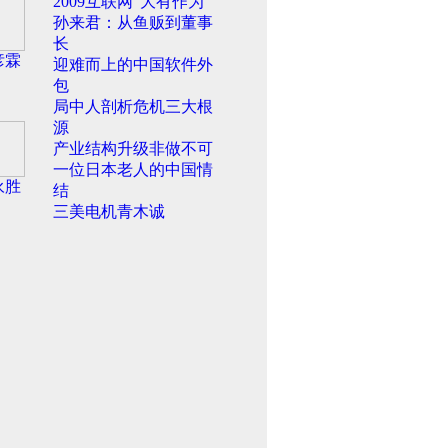
2009互联网“大有作为”
孙来君：从鱼贩到董事
长
彦霖
迎难而上的中国软件外
包
局中人剖析危机三大根
源
产业结构升级非做不可
一位日本老人的中国情
永胜
结
三美电机青木诚