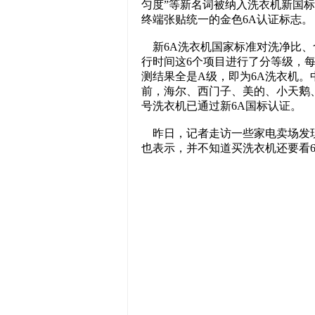
匀度”等新名词被纳入洗衣机新国标
终端张贴统一的金色6A认证标志。
新6A洗衣机国家标准对洗净比、
行时间这6个项目进行了分等级，每
测结果全是A级，即为6A洗衣机。
前，海尔、西门子、美的、小天鹅、
号洗衣机已通过新6A国标认证。
昨日，记者走访一些家电卖场发现
也表示，并不知道买洗衣机还要看