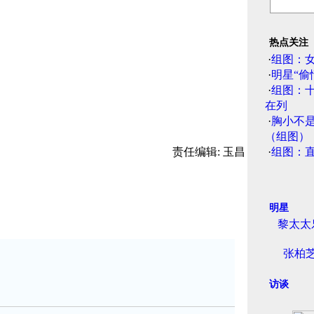
热点关注
·
组图：
·
明星“偷
·
组图：
在列
·
胸小不
（组图）
责任编辑: 玉昌
·
组图：
明星
黎太太
张柏
访谈