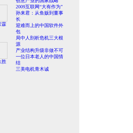
创意产业的国家战略
2009互联网“大有作为”
孙来君：从鱼贩到董事
长
彦霖
迎难而上的中国软件外
包
局中人剖析危机三大根
源
产业结构升级非做不可
一位日本老人的中国情
永胜
结
三美电机青木诚