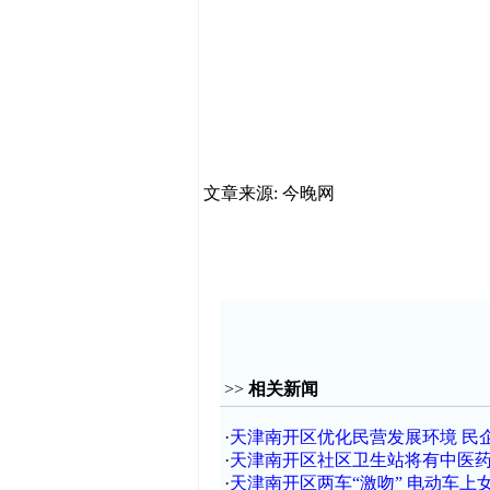
文章来源: 今晚网
>>
相关新闻
·
天津南开区优化民营发展环境 民企达
·
天津南开区社区卫生站将有中医
·
天津南开区两车“激吻” 电动车上