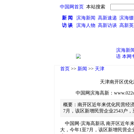
中国网首页
本站搜索
新 闻
滨海新闻
高新速递
滨海缀
访 谈
滨海人物
高新访谈
高新
滨海新
语
本网
首页
>>
新闻
>>
天津
天津南开区优化民
中国网滨海高新：www.022china
概要：南开区近年来优化民营经济
7月，该区新增民营企业2543户，
中国网·滨海高新讯 南开区近年
大，今年1至7月，该区新增民营企业2