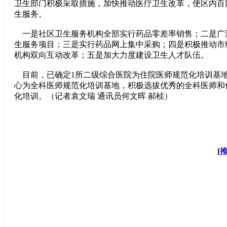
卫生部门积极采取措施，加快推动医疗卫生改革，使区内百
生服务。
一是社区卫生服务机构全部实行药品零差率销售；二是广泛
生服务项目；三是实行药品网上集中采购；四是积极推动市
机构双向互动改革；五是加大力度建设卫生人才队伍。
目前，已确定1所二级综合医院为住院医师规范化培训基地
心为全科医师规范化培训基地，积极选拔优秀的全科医师和
化培训。（记者袁文瑞 通讯员何文晖 郝桢）
[