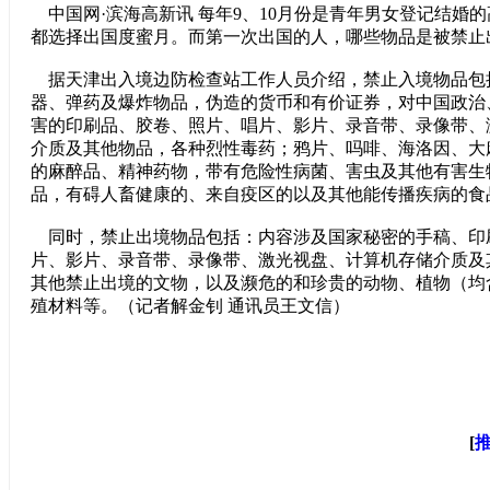
中国网·滨海高新讯 每年9、10月份是青年男女登记结婚
都选择出国度蜜月。而第一次出国的人，哪些物品是被禁止
据天津出入境边防检查站工作人员介绍，禁止入境物品包
器、弹药及爆炸物品，伪造的货币和有价证券，对中国政治
害的印刷品、胶卷、照片、唱片、影片、录音带、录像带、
介质及其他物品，各种烈性毒药；鸦片、吗啡、海洛因、大
的麻醉品、精神药物，带有危险性病菌、害虫及其他有害生
品，有碍人畜健康的、来自疫区的以及其他能传播疾病的食
同时，禁止出境物品包括：内容涉及国家秘密的手稿、印
片、影片、录音带、录像带、激光视盘、计算机存储介质及
其他禁止出境的文物，以及濒危的和珍贵的动物、植物（均
殖材料等。（记者解金钊 通讯员王文信）
[