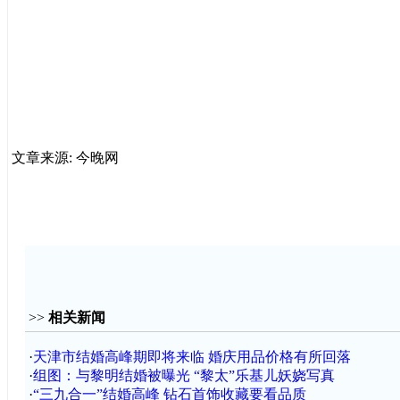
文章来源: 今晚网
>>
相关新闻
·
天津市结婚高峰期即将来临 婚庆用品价格有所回落
·
组图：与黎明结婚被曝光 “黎太”乐基儿妖娆写真
·
“三九合一”结婚高峰 钻石首饰收藏要看品质