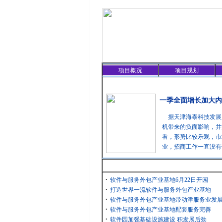
项目概况
项目规划
精彩聚焦
一季全面增长加大内
据天津海泰科技发展
机带来的负面影响，并
看，形势比较乐观，市
业，招商工作一直没有
最新消息
·
软件与服务外包产业基地6月22日开园
·
打造世界一流软件与服务外包产业基地
·
软件与服务外包产业基地带动津服务业发
·
软件与服务外包产业基地配套服务完善
·
软件园加强基础设施建设 积发展后劲