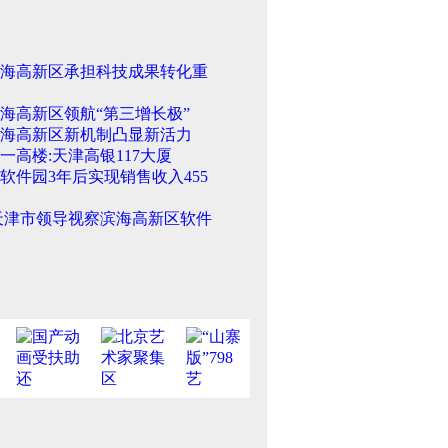
海高新区承担科技成果转化重
海高新区领航“第三增长极”
海高新区新机制凸显新活力
一高楼:天津高银117大厦
软件园3年后实现销售收入455
天津市领导视察滨海高新区软件