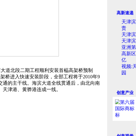
高新速递
天津滨
责
天津滨
天津滨
亚洲第
高新区
亿
视频:
大道北段二期工程顺利安装首榀高架桥预制
园
架桥进入快速安装阶段，全部工程将于2010年9
交通的主干线。海滨大道全线贯通后，由北向南
、天津港、黄骅港连成一线。
创意产业