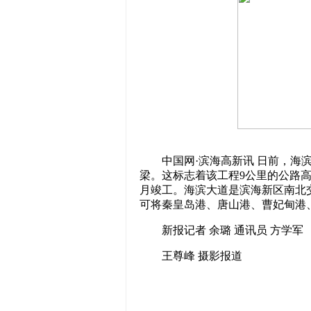
中国网·滨海高新讯 日前，海滨
梁。这标志着该工程9公里的公路高
月竣工。海滨大道是滨海新区南北
可将秦皇岛港、唐山港、曹妃甸港
新报记者 余璐 通讯员 方学军
王尊峰 摄影报道