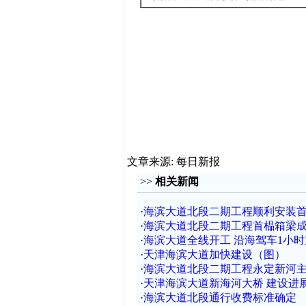
文章来源: 每日新报
>>
相关新闻
·
海滨大道北段二期工程顺利安装
·
海滨大道北段二期工程首榀箱梁
·
海滨大道全线开工 沿海驾车1小
·
天津海滨大道加快建设（图）
·
海滨大道北段二期工程永定新河主
·
天津海滨大道新海河大桥 建设进
·
海滨大道北段通行收费标准确定