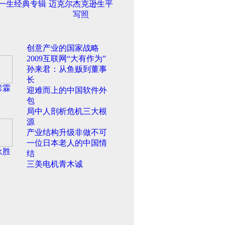
一生经典专辑
迈克尔杰克逊生平
写照
创意产业的国家战略
2009互联网“大有作为”
孙来君：从鱼贩到董事
长
彦霖
迎难而上的中国软件外
包
局中人剖析危机三大根
源
产业结构升级非做不可
一位日本老人的中国情
永胜
结
三美电机青木诚