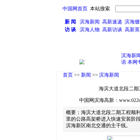
中国网首页
本站搜索
新 闻
滨海新闻
高新速递
滨海缀
访 谈
滨海人物
高新访谈
高新
滨海新
语
本网
首页
>>
新闻
>>
滨海新闻
海滨大道北段二期
中国网滨海高新：www.022china
概要：海滨大道北段二期工程顺利
里的公路高架桥进入快速安装阶段
滨海新区南北交通的主干线。