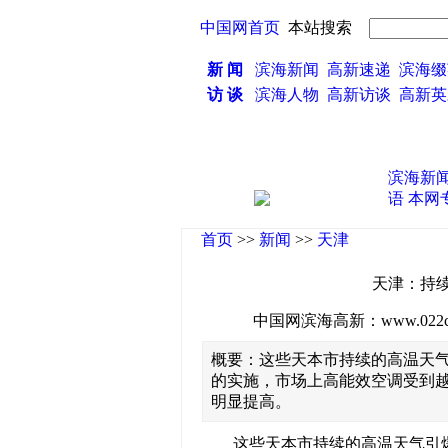
中国网首页
本站搜索
新 闻
滨海新闻
高新速递
滨海缀
访 谈
滨海人物
高新访谈
高新
滨海新
语
本网
首页
>>
新闻
>>
天津
天津：持
中国网滨海高新：www.022china
概要：这些天本市持续的高温天
的实施，市场上高能效空调受到
明显提高。
这些天本市持续的高温天气引爆