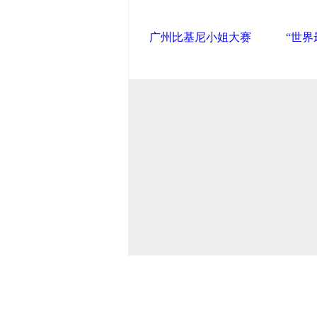
广州比基尼小姐大赛
“世界
中国政府网
|
中国网
|
人民网
|
新华