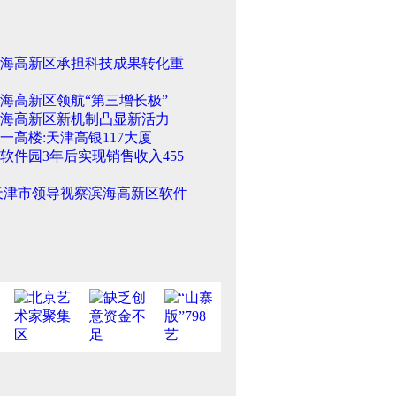
海高新区承担科技成果转化重
海高新区领航“第三增长极”
海高新区新机制凸显新活力
一高楼:天津高银117大厦
软件园3年后实现销售收入455
天津市领导视察滨海高新区软件