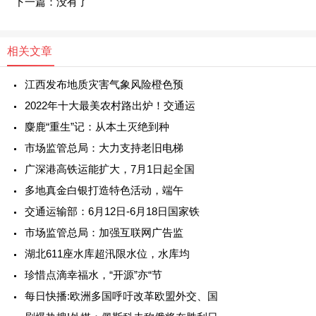
下一篇：没有了
相关文章
江西发布地质灾害气象风险橙色预
2022年十大最美农村路出炉！交通运
麋鹿“重生”记：从本土灭绝到种
市场监管总局：大力支持老旧电梯
广深港高铁运能扩大，7月1日起全国
多地真金白银打造特色活动，端午
交通运输部：6月12日-6月18日国家铁
市场监管总局：加强互联网广告监
湖北611座水库超汛限水位，水库均
珍惜点滴幸福水，“开源”亦“节
每日快播:欧洲多国呼吁改革欧盟外交、国