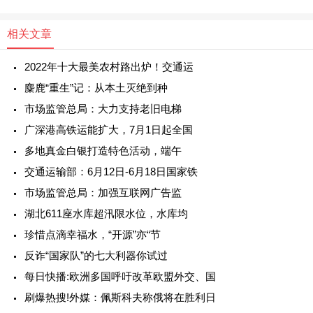
相关文章
2022年十大最美农村路出炉！交通运
麋鹿“重生”记：从本土灭绝到种
市场监管总局：大力支持老旧电梯
广深港高铁运能扩大，7月1日起全国
多地真金白银打造特色活动，端午
交通运输部：6月12日-6月18日国家铁
市场监管总局：加强互联网广告监
湖北611座水库超汛限水位，水库均
珍惜点滴幸福水，“开源”亦“节
反诈“国家队”的七大利器你试过
每日快播:欧洲多国呼吁改革欧盟外交、国
刷爆热搜!外媒：佩斯科夫称俄将在胜利日