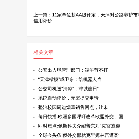
上一篇：
11家单位获AA级评定，天津对公路养护市
信用评价
相关文章
公安出入境管理部门：端午节不打
“天津楷模”成卫东：给机器人当
公交司机送“清凉”，津城连日“
系统自动评价，无需提交申请
整治校园周边烟草销售网点，让未
每日快播:欧洲多国呼吁改革欧盟外交、国
即时焦点:佩斯科夫介绍普京对“克宫遭袭
全球今头条!俄外交部就克里姆林宫遭袭一