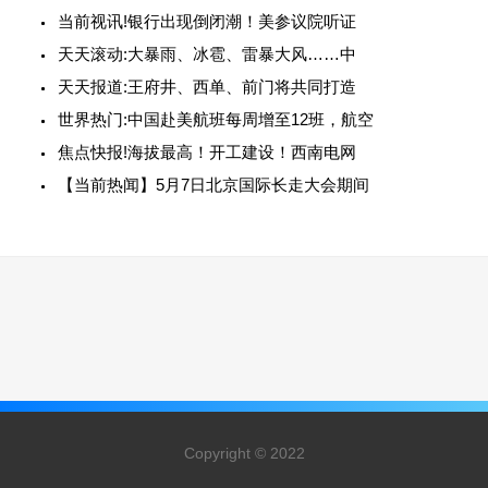
当前视讯!银行出现倒闭潮！美参议院听证
天天滚动:大暴雨、冰雹、雷暴大风……中
天天报道:王府井、西单、前门将共同打造
世界热门:中国赴美航班每周增至12班，航空
焦点快报!海拔最高！开工建设！西南电网
【当前热闻】5月7日北京国际长走大会期间
Copyright © 2022