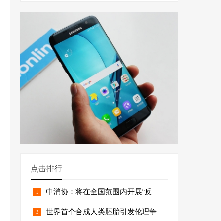
点击排行
中消协：将在全国范围内开展“反
世界首个合成人类胚胎引发伦理争