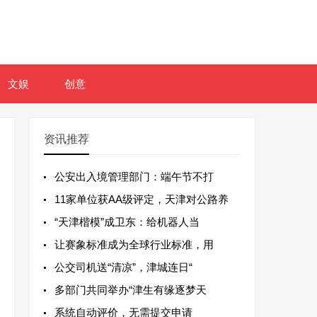
文娱
创意
资讯推荐
公安出入境管理部门：端午节不打
11家单位获AA级评定，天津对公路养
“天津楷模”成卫东：给机器人当
让赛象标准成为全球行业标准，用
公交司机送“清凉”，津城连日“
多部门共同举办“津生有缘逐梦天
系统自动评价，无需提交申请