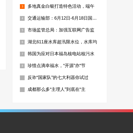
多地真金白银打造特色活动，端午
交通运输部：6月12日-6月18日国家铁
市场监管总局：加强互联网广告监
湖北611座水库超汛限水位，水库均
韩国为应对日本福岛核电站核污水
珍惜点滴幸福水，“开源”亦“节
反诈“国家队”的七大利器你试过
成都那么多“主理人”到底在“主