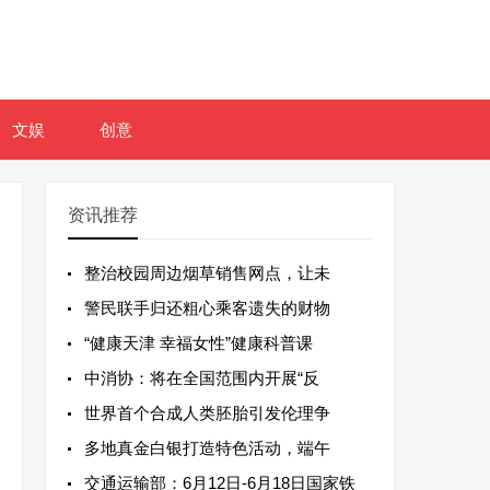
文娱
创意
资讯推荐
整治校园周边烟草销售网点，让未
警民联手归还粗心乘客遗失的财物
“健康天津 幸福女性”健康科普课
中消协：将在全国范围内开展“反
世界首个合成人类胚胎引发伦理争
多地真金白银打造特色活动，端午
交通运输部：6月12日-6月18日国家铁