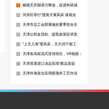
赋能天开园潜力释放，促进科研成
河东区举行“揽英才展风采 谋就业
天津市总工会部署做好夏季安全生
天津公积金贷款、提取政策征求意
“上天入海”显风采，天大32个新工
天津各高校花式宣传招生，VR校园：
天津首票进口冻品实现“船边直提
天津外海首次应用新测井工艺作业